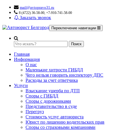
mail@avtopravo31.ru
8 (4722) 36-58-00, +7-910-741-58-00
Заказать звонок
Переключение навигации
Поиск
Главная
Информация
О нас
Маленькие хитрости ГИБДД
Чего нельзя говорить инспектору ДПС
Расходы за счет ответчика
Услуги
Взыскание ущерба по ДТП
Споры с ГИБДД
Споры с дорожниками
Представительство в суде
Перегруз
Стоимость услуг автоюриста
Юрист по лишению водительских прав
Споры со страховыми компаниями