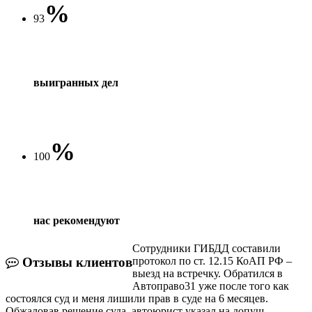
%
93
выигранных дел
%
100
нас рекомендуют
Сотрудники ГИБДД составили
протокол по ст. 12.15 КоАП РФ –
Отзывы клиентов
выезд на встречку. Обратился в
Автоправо31 уже после того как
состоялся суд и меня лишили прав в суде на 6 месяцев.
Обжаловав решение суда, автоюрист указал на допущ...